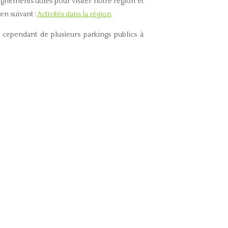
nements utiles pour visiter notre région et
en suivant :
Activités dans la région
cependant de plusieurs parkings publics à