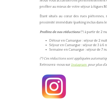
Nous vous accueillerons personnellement et
profiter au mieux de votre séjour à Aigues M
Étant situés au cœur des rues piétonnes,
proximité immédiate (parking inclus dans le
Profitez de nos réductions
(*) à partir de 2 n
Détour en Camargue : séjour de 2 nu
Séjour en Camargue : séjour de 3 à 6 nu
Semaine en Camargue : séjour de 7 nui
(*) Ces réductions sont appliquées automatiq
Retrouvez-nous sur
Instagram
pour plus d'a